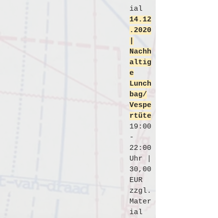
ial
14.12
.2020
|
Nachh
altig
e
Lunch
bag/
Vespe
rtüte
19:00
-
22:00
Uhr |
30
,00
EUR
zzgl.
Mater
ial