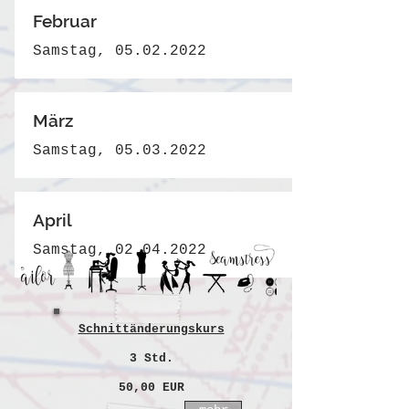
Februar
Samstag,
05.02.2022
März
Samstag,
05.03.2022
April
Samstag,
02.04.2022
Schnittänderungskurs
3 Std.
50,00 EUR