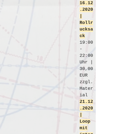
16.12
.2020
|
Rollr
ucksa
ck
19:00
-
22:00
Uhr |
30
,00
EUR
zzgl.
Mater
ial
21.12
.2020
|
Loop
mit