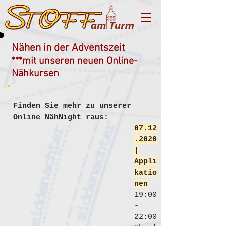
Nähen in der Adventszeit
***mit unseren neuen Online-
Nähkursen
Finden Sie mehr zu unserer
Online NähNight raus:
07.12
.2020
|
Appli
katio
nen
19:00
-
22:00