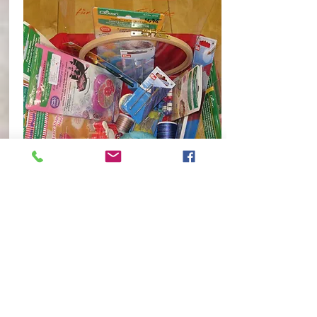
GUTSCHEINE
Sowohl Gutscheine für
unseren Laden als auch
Heilsbronn-Aktiv